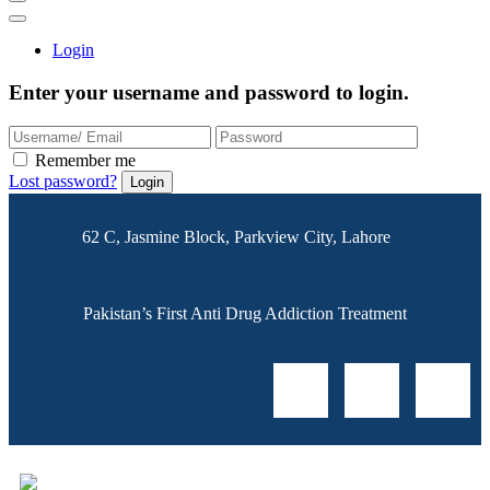
Login
Enter your username and password to login.
Remember me
Lost password?
62 C, Jasmine Block, Parkview City, Lahore
Pakistan’s First Anti Drug Addiction Treatment