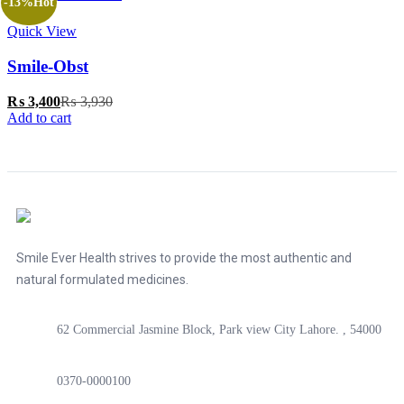
-13%
Hot
Quick View
Smile-Obst
₨
3,400
₨
3,930
Add to cart
Smile Ever Health strives to provide the most authentic and
natural formulated medicines.
62 Commercial Jasmine Block, Park view City Lahore. , 54000
0370-0000100