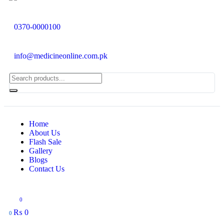
0370-0000100
info@medicineonline.com.pk
Home
About Us
Flash Sale
Gallery
Blogs
Contact Us
0
₨
0
0